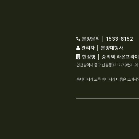
분양문의 │ 1533-8152
관리자 │ 분양대행사
현장명 │ 숭의역 라온프라
인천광역시 중구 신흥동3가 7-79번지 외
홈페이지의 모든 이미지와 내용은 소비자의