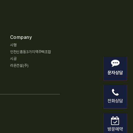
Company
시행
인천신흥동3가지역주택조합
시공
라온건설(주)
문자상담
전화상담
방문예약